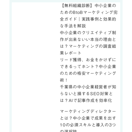
【無料組織診断】中小企業の
ためのBtoBマーケティング完
全ガイド｜実践事例と効果的
な手法を解説
中小企業のクリエイティブ制
作が出来ないい本当の理由と
は？マーケティングの調査結
果レポート
リード獲得、お金をかけずに
できるってホント？中小企業
のための格安マーケティング
術！
千葉県の中小企業経営者が知
らないと損するSEO対策と
は？AIで記事作成を効率化
マーケティングディレクター
とは？中小企業で成果を出す
10の必須スキルと導入の3つ
の選択肢