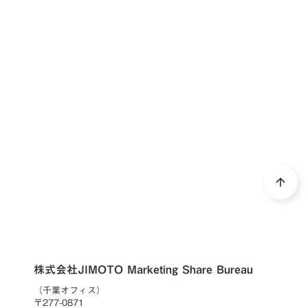
DOWNLOAD
arrow_forward
資料ダウンロード
arrow_upward
株式会社JIMOTO Marketing Share Bureau
（千葉オフィス）
〒277-0871