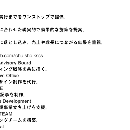
実行までをワンストップで提供。
に合わせた現実的で効果的な施策を提案。
に落とし込み、売上や成長につながる結果を重視。
sb.com/chu-sho-ksss
isory Board
ィング戦略を共に描く。
 Office
ザイン制作を代行。
E
O記事を制作。
Development
規事業立ち上げを支援。
TEAM
ングチームを構築。
al