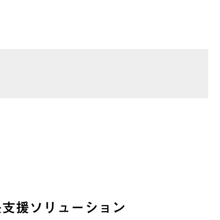
ABOUT
SERVICE
CASE
NEWS
NLOADS
長支援ソリューション