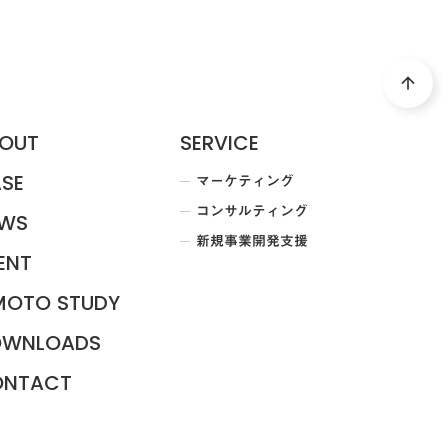
arrow_upward
OUT
SERVICE
マーケティング
SE
コンサルティング
WS
新規事業開発支援
ENT
MOTO STUDY
OWNLOADS
ONTACT