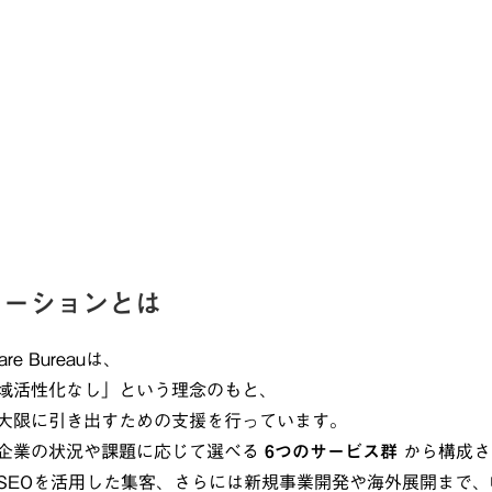
ューションとは
re Bureauは、
域活性化なし」という理念のもと、
大限に引き出すための支援を行っています。
企業の状況や課題に応じて選べる
6つのサービス群
から構成さ
SEOを活用した集客、さらには新規事業開発や海外展開まで