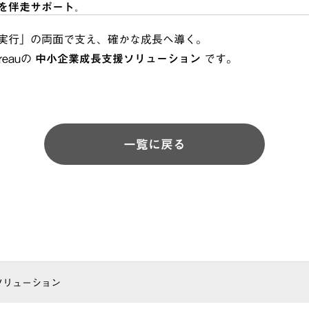
を伴走サポート。
実行」の両面で支え、確かな成長へ導く。
ureauの
中小企業成長支援ソリューション
です。
一覧に戻る
ソリューション