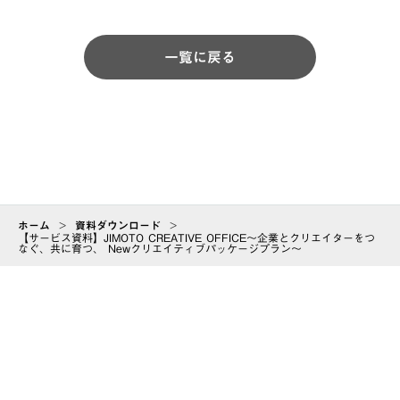
一覧に戻る
ホーム
>
資料ダウンロード
>
【サービス資料】JIMOTO CREATIVE OFFICE～企業とクリエイターをつ
なぐ、共に育つ、 Newクリエイティブパッケージプラン～
ABOUT
会社情報