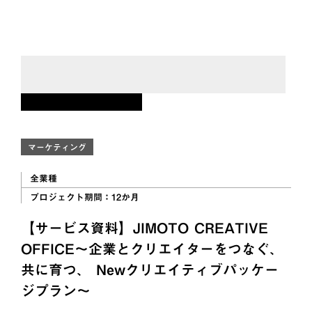
DOWNLOADS
資料ダウンロード
マーケティング
全業種
プロジェクト期間：
12か月
【サービス資料】JIMOTO CREATIVE
OFFICE～企業とクリエイターをつなぐ、
共に育つ、 Newクリエイティブパッケー
ジプラン～