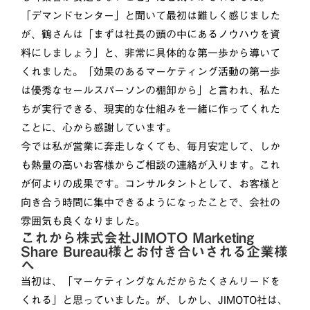
「デマンドセンター」と聞いて最初は難しく感じました
が、鶴さんは「まずは社長の頭の中にあるノウハウを資
料にしましょう」と、非常に具体的な第一歩から導いて
くれました。「効果のあるマーケティング活動の第一歩
は優秀なセールスパーソンの棚卸から」と言われ、私た
ちが実行できる、現実的な仕組みを一緒に作ってくれた
ことに、心から感謝しています。
今では私が営業に奔走しなくても、毎月安定して、しか
も熱量の高いお客様からご相談の連絡が入ります。これ
が何よりの成果です。コンサルタントとして、お客様と
向き合う時間に集中できるようになったことで、会社の
雰囲気も良くなりました。
これから株式会社JIMOTO Marketing
Share Bureau様とお付き合いされる企業様
へ
当初は、「マーケティングなんだからたくさんリードを
くれる」と思っていました。が、しかし、JIMOTO社は、