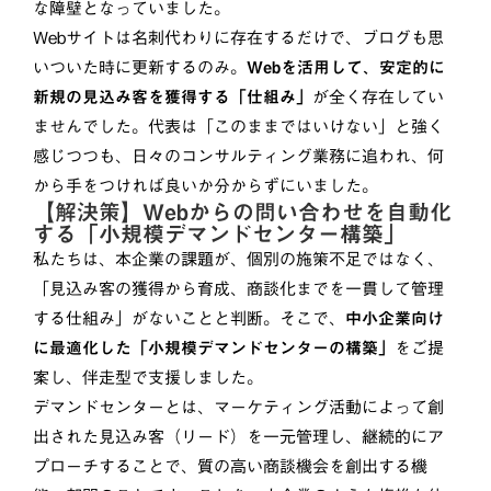
な障壁となっていました。
Webサイトは名刺代わりに存在するだけで、ブログも思
いついた時に更新するのみ。
Webを活用して、安定的に
新規の見込み客を獲得する「仕組み」
が全く存在してい
ませんでした。代表は「このままではいけない」と強く
感じつつも、日々のコンサルティング業務に追われ、何
から手をつければ良いか分からずにいました。
【解決策】Webからの問い合わせを自動化
する「小規模デマンドセンター構築」
私たちは、本企業の課題が、個別の施策不足ではなく、
「見込み客の獲得から育成、商談化までを一貫して管理
する仕組み」がないことと判断。そこで、
中小企業向け
に最適化した「小規模デマンドセンターの構築」
をご提
案し、伴走型で支援しました。
デマンドセンターとは、マーケティング活動によって創
出された見込み客（リード）を一元管理し、継続的にア
プローチすることで、質の高い商談機会を創出する機