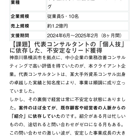
業種
グ
企業規模
従業員5‐10名
売上規模
約1.2億円
支援期間
2024年6月～2025年2月（8ヶ月間）
【課題】代表コンサルタントの「個人技」
に依存した、不安定なリード獲得
神奈川県横浜市を拠点に、中小企業の業務改善コンサル
ティングで高い評価を得ていたのが、本クライアント企
業。代表コンサルタントは、某大手外資系コンサル出身
の卓越した実績と知名度により、事業は順調に成り立っ
ていました。
しかし、その裏側で経営は常に不安定な状態にありまし
た。
案件のほぼ全てが、既存顧客や経営者の人脈からの
「紹介」に依存していた
のです。紹介がある月は忙しい
ものの、途切れると問い合わせがゼロになる月もある。
この問い合わせの激しい波が、安定した事業成長の大き